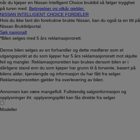
når du kjøper en Nissan Intelligent Choice bruktbil så følger trygghet
på turen med.
Betingelser og vilkår gjelder.
NISSAN INTELLIGENT CHOICE FORDELER
Hvis du ikke fant din foretrukne brukte Nissan, kan du også ta en titt på
Nissan Bruktbilportal.
Søk nasjonalt
*Bilen selges med 5 års reklamasjonsrett.
Denne bilen selges av en forhandler og dette medfører som et
utgangspunkt at du som kjøper har 5 års reklamasjonsrett mot skjulte
feil og mangler. Reklamasjonsretten kan brukes dersom bilen er i
dårligere stand enn du som kjøper har grunn til å forvente, basert på
bilens alder, kjørelengde og informasjon du har fått fra selger.
Reklamasjonsretten gjelder fra overlevering av bilen.
Annonsen kan være mangelfull. Fullstendig salgsinformasjon og
opplysninger iht. opplysningsplikt kan fås direkte fra selger.
Modeller