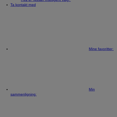
Ta kontakt med
Mine favoritter:
Min
sammenligning: