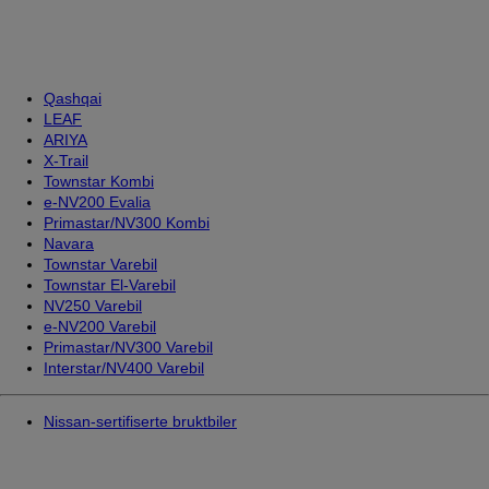
Qashqai
LEAF
ARIYA
X-Trail
Townstar Kombi
e-NV200 Evalia
Primastar/NV300 Kombi
Navara
Townstar Varebil
Townstar El-Varebil
NV250 Varebil
e-NV200 Varebil
Primastar/NV300 Varebil
Interstar/NV400 Varebil
Nissan-sertifiserte bruktbiler