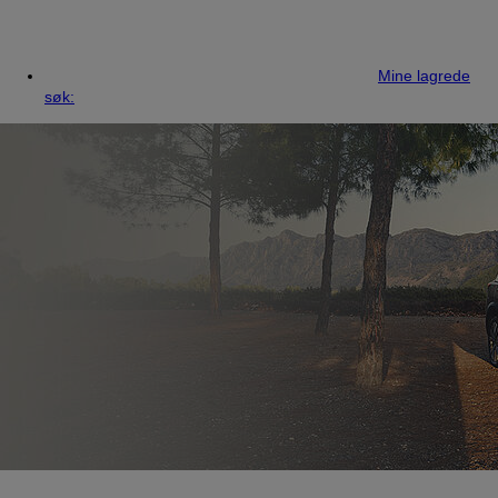
Mine lagrede
søk: